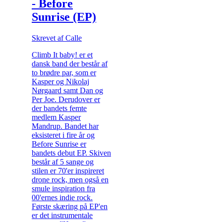
- Before
Sunrise (EP)
Skrevet af Calle
Climb It baby! er et
dansk band der består af
to brødre par, som er
Kasper og Nikolaj
Nørgaard samt Dan og
Per Joe. Derudover er
der bandets femte
medlem Kasper
Mandrup. Bandet har
eksisteret i fire år og
Before Sunrise er
bandets debut EP. Skiven
består af 5 sange og
stilen er 70'er inspireret
drone rock, men også en
smule inspiration fra
00'ernes indie rock.
Første skæring på EP'en
er det instrumentale