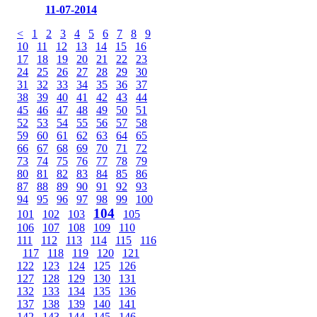
11-07-2014
<
1
2
3
4
5
6
7
8
9
10
11
12
13
14
15
16
17
18
19
20
21
22
23
24
25
26
27
28
29
30
31
32
33
34
35
36
37
38
39
40
41
42
43
44
45
46
47
48
49
50
51
52
53
54
55
56
57
58
59
60
61
62
63
64
65
66
67
68
69
70
71
72
73
74
75
76
77
78
79
80
81
82
83
84
85
86
87
88
89
90
91
92
93
94
95
96
97
98
99
100
104
101
102
103
105
106
107
108
109
110
111
112
113
114
115
116
117
118
119
120
121
122
123
124
125
126
127
128
129
130
131
132
133
134
135
136
137
138
139
140
141
142
143
144
145
146