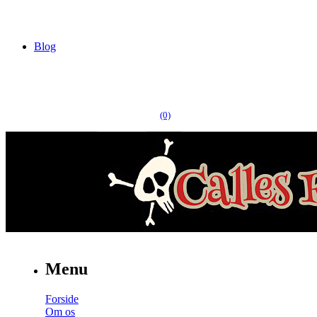
Blog
(0)
Menu
Forside
Om os