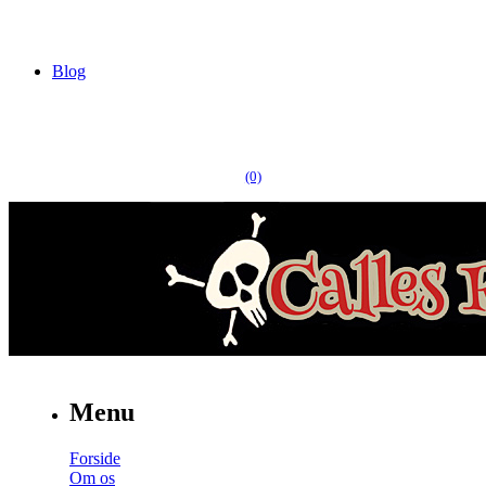
Blog
(0)
Menu
Forside
Om os