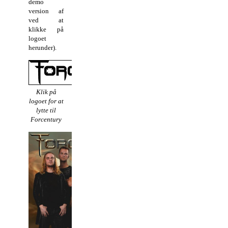
demo
version af
ved at
klikke på
logoet
herunder).
Klik på
logoet for at
lytte til
Forcentury