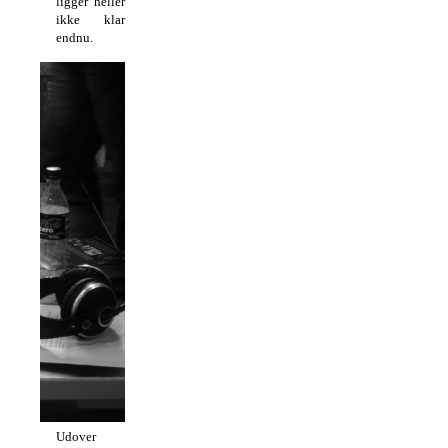
ligger heller
ikke klar
endnu.
Udover