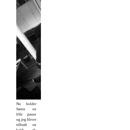
Nu holder
Søren en
lille pause
og jeg bliver
tilbudt en
kold øl,