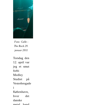
Foto: Calle -
The Rock 29.
januar 2011
Torsdag den
12. april var
jeg et smut
forbi
Medley
Studiet på
Vesterbrogade
i
København,
hvor det
danske
metal band