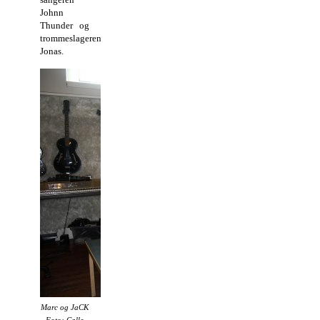
Johnn
Thunder og
trommeslageren
Jonas.
Marc og JaCK