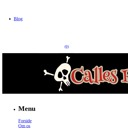
Blog
(0)
Menu
Forside
Om os