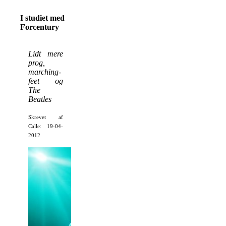
I studiet med
Forcentury
Lidt mere
prog,
marching-
feet og
The
Beatles
Skrevet af
Calle: 19-04-
2012