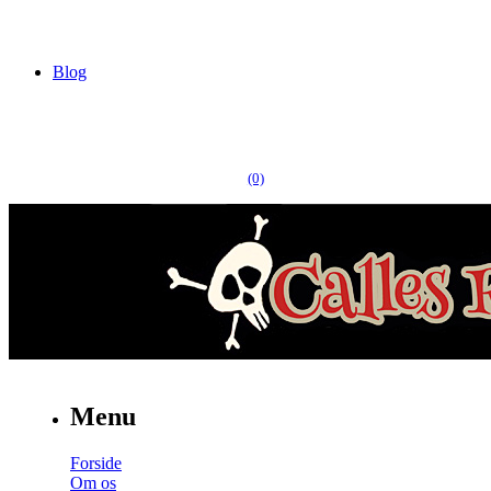
Blog
(0)
Menu
Forside
Om os