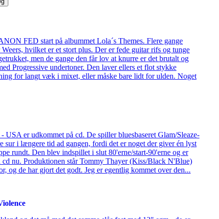
ANON FED start på albummet Lola´s Themes. Flere gange
Weers, hvilket er et stort plus. Der er fede guitar rifs og tunge
agetrukket, men de gange den får lov at knurre er det brutalt og
med Progressive undertoner. Den laver ellers et flot stykke
ing for langt væk i mixet, eller måske bare lidt for ulden. Noget
- USA er udkommet på cd. De spiller bluesbaseret Glam/Sleaze-
sur i længere tid ad gangen, fordi det er noget der giver én lyst
hoppe rundt. Den blev indspillet i slut 80'erne/start-90'erne og er
på cd nu. Produktionen står Tommy Thayer (Kiss/Black N'Blue)
r, og de har gjort det godt. Jeg er egentlig kommet over den...
Violence