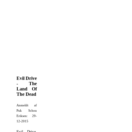
Evil Drive
- The
Land Of
The Dead
Anmeldt af
Puk Schou
Eriksen: 29-
12-2015
Evil Drive,