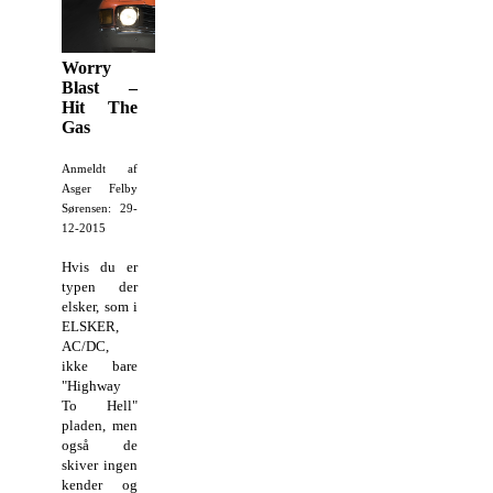
Worry
Blast –
Hit The
Gas
Anmeldt af
Asger Felby
Sørensen: 29-
12-2015
Hvis du er
typen der
elsker, som i
ELSKER,
AC/DC,
ikke bare
"Highway
To Hell"
pladen, men
også de
skiver ingen
kender og