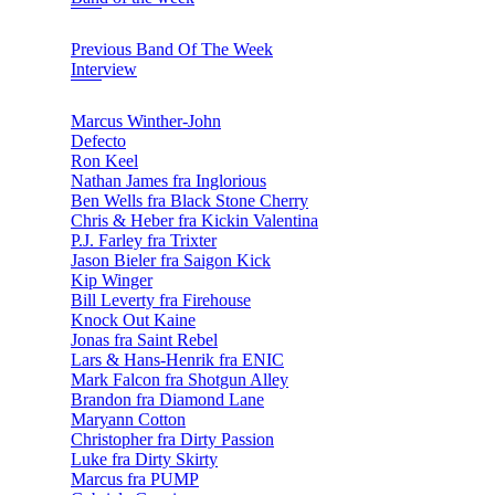
Previous Band Of The Week
Interview
Marcus Winther-John
Defecto
Ron Keel
Nathan James fra Inglorious
Ben Wells fra Black Stone Cherry
Chris & Heber fra Kickin Valentina
P.J. Farley fra Trixter
Jason Bieler fra Saigon Kick
Kip Winger
Bill Leverty fra Firehouse
Knock Out Kaine
Jonas fra Saint Rebel
Lars & Hans-Henrik fra ENIC
Mark Falcon fra Shotgun Alley
Brandon fra Diamond Lane
Maryann Cotton
Christopher fra Dirty Passion
Luke fra Dirty Skirty
Marcus fra PUMP