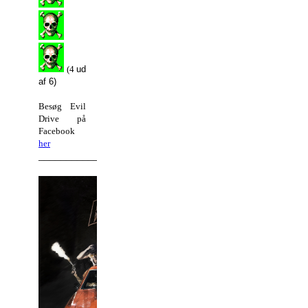
(4
ud
af 6)
Besøg Evil
Drive på
Facebook
her
_________________________________________________