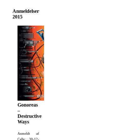
Anmeldelser
2015
Gonoreas
–
Destructive
Ways
Anmeldt af
Calle: 30-12-