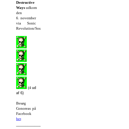
Destructive
Ways
udkom
den
6. november
via Sonic
Revolution/Soulfood.
(4
ud
af 6)
Besøg
Gonoreas på
Facebook
her
.
_________________________________________________