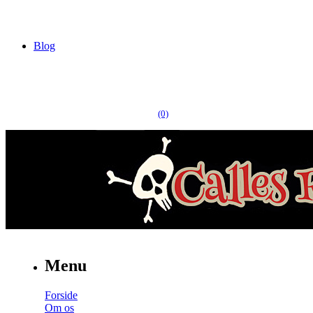
Blog
(0)
Menu
Forside
Om os