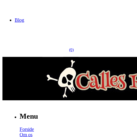
Blog
(0)
Menu
Forside
Om os