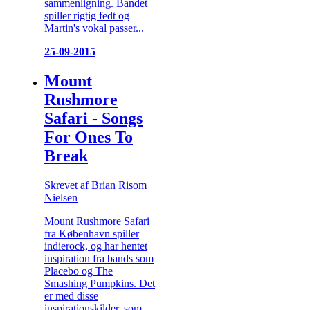
sammenligning. Bandet
spiller rigtig fedt og
Martin's vokal passer...
25-09-2015
Mount
Rushmore
Safari - Songs
For Ones To
Break
Skrevet af Brian Risom
Nielsen
Mount Rushmore Safari
fra København spiller
indierock, og har hentet
inspiration fra bands som
Placebo og The
Smashing Pumpkins. Det
er med disse
inspirationskilder, som