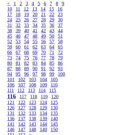
<
1
2
3
4
5
6
7
8
9
10
11
12
13
14
15
16
17
18
19
20
21
22
23
24
25
26
27
28
29
30
31
32
33
34
35
36
37
38
39
40
41
42
43
44
45
46
47
48
49
50
51
52
53
54
55
56
57
58
59
60
61
62
63
64
65
66
67
68
69
70
71
72
73
74
75
76
77
78
79
80
81
82
83
84
85
86
87
88
89
90
91
92
93
94
95
96
97
98
99
100
101
102
103
104
105
106
107
108
109
110
111
112
113
114
115
116
117
118
119
120
121
122
123
124
125
126
127
128
129
130
131
132
133
134
135
136
137
138
139
140
141
142
143
144
145
146
147
148
149
150
151
152
>