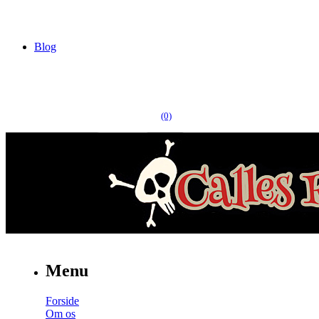
Blog
(0)
Menu
Forside
Om os