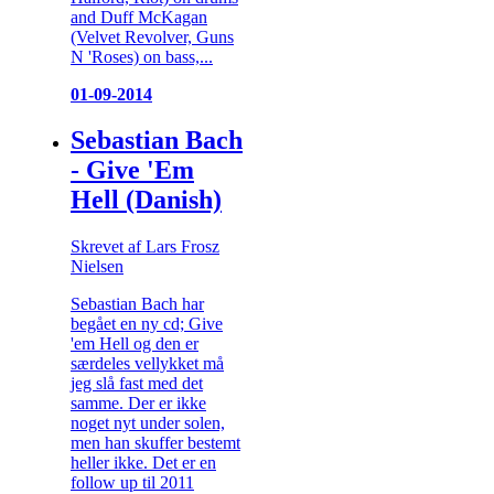
and Duff McKagan
(Velvet Revolver, Guns
N 'Roses) on bass,...
01-09-2014
Sebastian Bach
- Give 'Em
Hell (Danish)
Skrevet af Lars Frosz
Nielsen
Sebastian Bach har
begået en ny cd; Give
'em Hell og den er
særdeles vellykket må
jeg slå fast med det
samme. Der er ikke
noget nyt under solen,
men han skuffer bestemt
heller ikke. Det er en
follow up til 2011