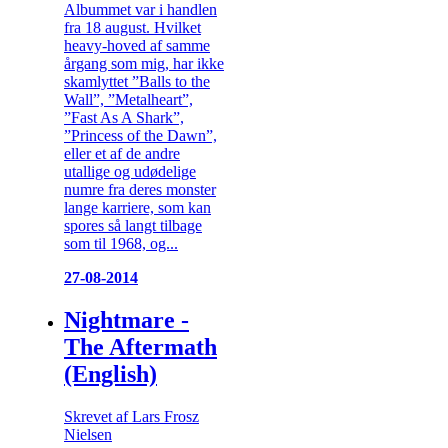
Albummet var i handlen
fra 18 august. Hvilket
heavy-hoved af samme
årgang som mig, har ikke
skamlyttet ”Balls to the
Wall”, ”Metalheart”,
”Fast As A Shark”,
”Princess of the Dawn”,
eller et af de andre
utallige og udødelige
numre fra deres monster
lange karriere, som kan
spores så langt tilbage
som til 1968, og...
27-08-2014
Nightmare -
The Aftermath
(English)
Skrevet af Lars Frosz
Nielsen