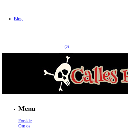
Blog
(0)
Menu
Forside
Om os