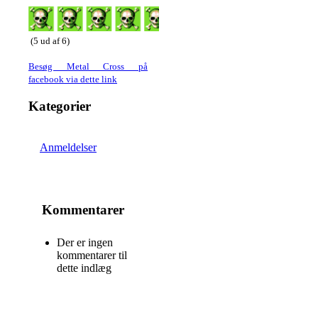
(5 ud af 6)
Besøg Metal Cross på
facebook via dette link
Kategorier
Anmeldelser
Kommentarer
Der er ingen
kommentarer til
dette indlæg