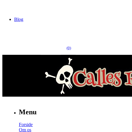
Blog
(0)
Menu
Forside
Om os