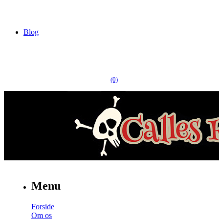
Blog
(0)
Menu
Forside
Om os