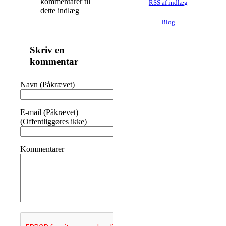
kommentarer til
RSS af indlæg
dette indlæg
Blog
Skriv en
kommentar
Navn (Påkrævet)
E-mail (Påkrævet)
(Offentliggøres ikke)
Kommentarer