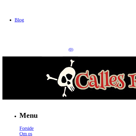
Blog
(0)
Menu
Forside
Om os