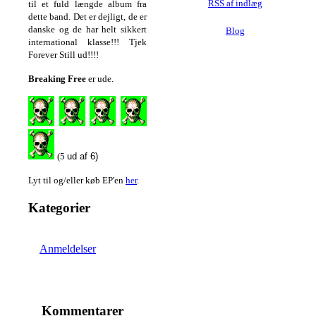
til et fuld længde album fra
RSS af indlæg
dette band. Det er dejligt, de er
danske og de har helt sikkert
Blog
international klasse!!! Tjek
Forever Still ud!!!!
Breaking Free
er ude.
(5
ud af 6)
Lyt til og/eller køb EP'en
her
.
Kategorier
Anmeldelser
Kommentarer