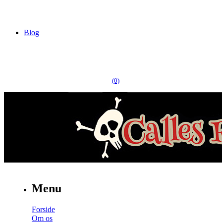
Blog
(0)
Menu
Forside
Om os