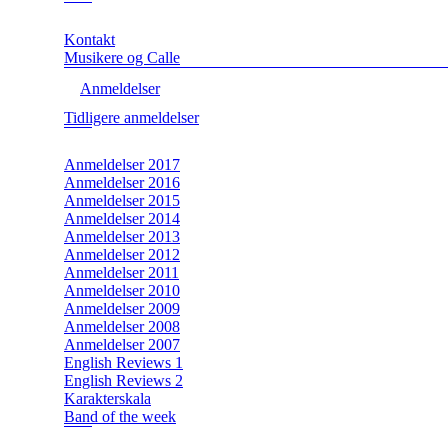
Kontakt
Musikere og Calle
Anmeldelser
Tidligere anmeldelser
Anmeldelser 2017
Anmeldelser 2016
Anmeldelser 2015
Anmeldelser 2014
Anmeldelser 2013
Anmeldelser 2012
Anmeldelser 2011
Anmeldelser 2010
Anmeldelser 2009
Anmeldelser 2008
Anmeldelser 2007
English Reviews 1
English Reviews 2
Karakterskala
Band of the week